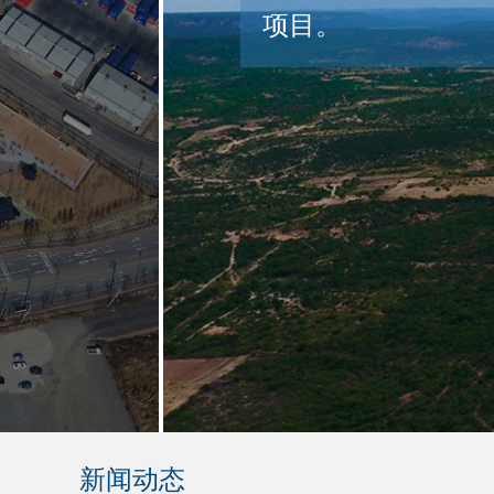
求，该电场“从风电
法国“工业旅游”推
新闻动态