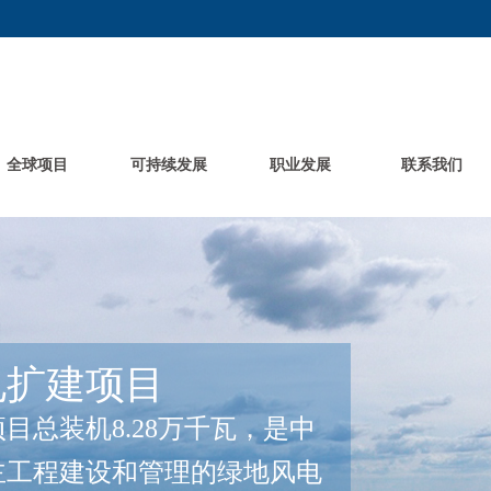
全球项目
可持续发展
职业发展
联系我们
/Ⅱ陆上风电项目
瓦，是中广核在法国首个风电项
足当地6500户家庭用电需