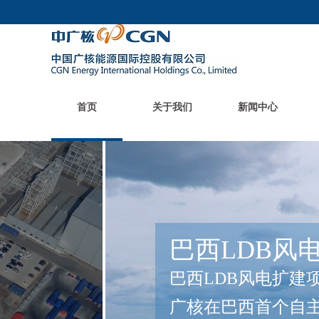
首页
关于我们
新闻中心
法国FujinⅠ
总装机8.05万千
目。年均发电量可满